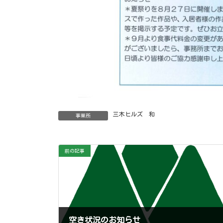
三木ヒルズ 和
事業所
前の記事
空き状況のお知らせ