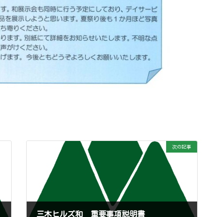
次の記事
三木ヒルズ和 重要事項説明書