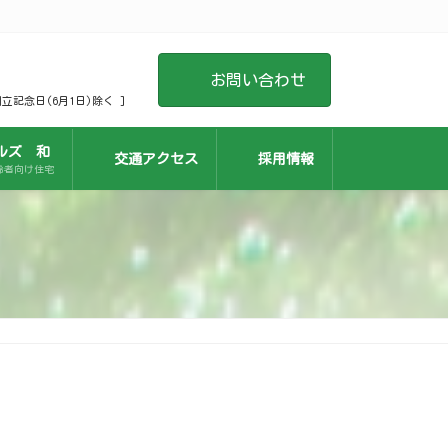
お問い合わせ
創立記念日(6月1日)除く ]
ルズ 和
交通アクセス
採用情報
齢者向け住宅