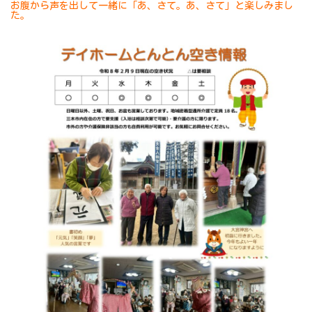
お腹から声を出して一緒に「あ、さて。あ、さて」と楽しみまし
た。