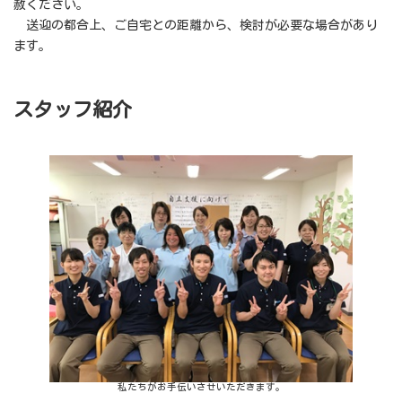
赦ください。
送迎の都合上、ご自宅との距離から、検討が必要な場合があり
ます。
スタッフ紹介
私たちがお手伝いさせいただきます。